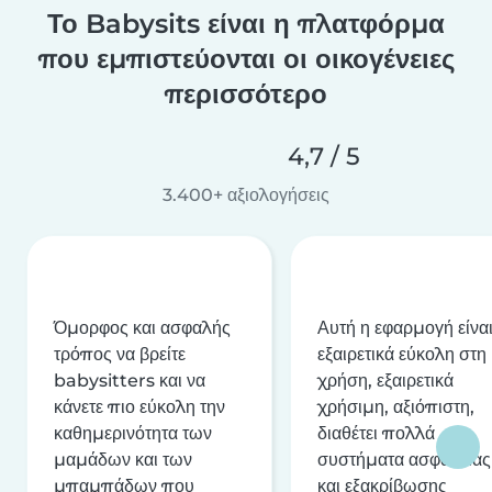
Το Babysits είναι η πλατφόρμα
που εμπιστεύονται οι οικογένειες
περισσότερο
4,7 / 5
3.400+ αξιολογήσεις
Όμορφος και ασφαλής
Αυτή η εφαρμογή είνα
τρόπος να βρείτε
εξαιρετικά εύκολη στη
babysitters και να
χρήση, εξαιρετικά
κάνετε πιο εύκολη την
χρήσιμη, αξιόπιστη,
καθημερινότητα των
διαθέτει πολλά
μαμάδων και των
συστήματα ασφαλείας
μπαμπάδων που
και εξακρίβωσης