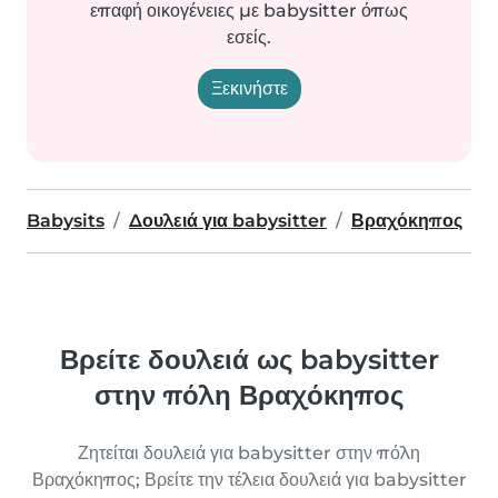
επαφή οικογένειες με babysitter όπως
εσείς.
Ξεκινήστε
Babysits
Δουλειά για babysitter
Βραχόκηπος
Βρείτε δουλειά ως babysitter
στην πόλη Βραχόκηπος
Ζητείται δουλειά για babysitter στην πόλη
Βραχόκηπος; Βρείτε την τέλεια δουλειά για babysitter