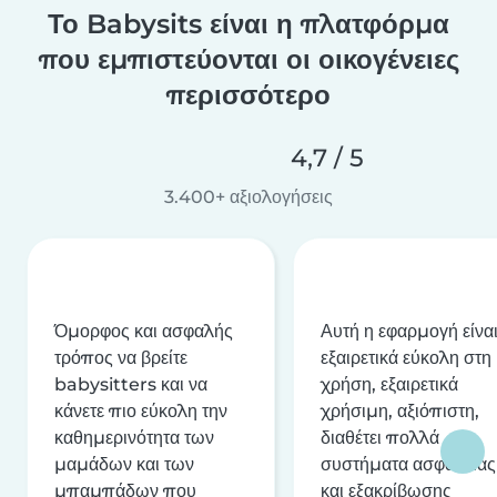
Το Babysits είναι η πλατφόρμα
που εμπιστεύονται οι οικογένειες
περισσότερο
4,7 / 5
3.400+ αξιολογήσεις
Όμορφος και ασφαλής
Αυτή η εφαρμογή είνα
τρόπος να βρείτε
εξαιρετικά εύκολη στη
babysitters και να
χρήση, εξαιρετικά
κάνετε πιο εύκολη την
χρήσιμη, αξιόπιστη,
καθημερινότητα των
διαθέτει πολλά
μαμάδων και των
συστήματα ασφαλείας
μπαμπάδων που
και εξακρίβωσης