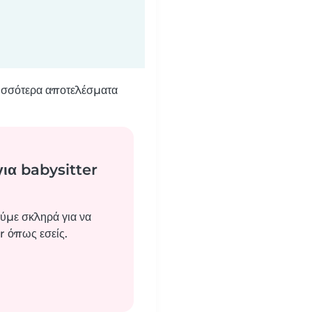
ρισσότερα αποτελέσματα
για babysitter
ύμε σκληρά για να
r όπως εσείς.