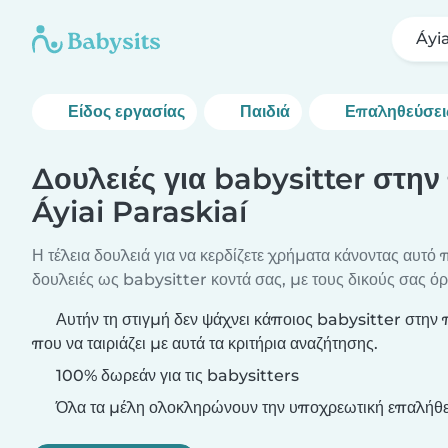
Áyia
Είδος εργασίας
Παιδιά
Επαληθεύσει
Δουλειές για babysitter στην
Áyiai Paraskiaí
Η τέλεια δουλειά για να κερδίζετε χρήματα κάνοντας αυτό 
δουλειές ως babysitter κοντά σας, με τους δικούς σας όρ
Αυτήν τη στιγμή δεν ψάχνει κάποιος babysitter στην 
που να ταιριάζει με αυτά τα κριτήρια αναζήτησης.
100% δωρεάν για τις babysitters
Όλα τα μέλη ολοκληρώνουν την υποχρεωτική επαλήθε