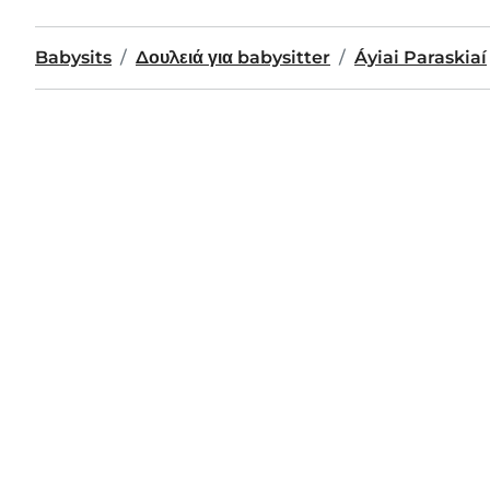
Babysits
Δουλειά για babysitter
Áyiai Paraskiaí