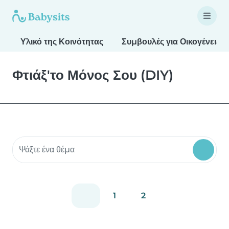
Υλικό της Κοινότητας
Συμβουλές για Οικογένειες
Φτιάξ'το Μόνος Σου (DIY)
Αναζήτηση υλικού κοινότητας
1
2