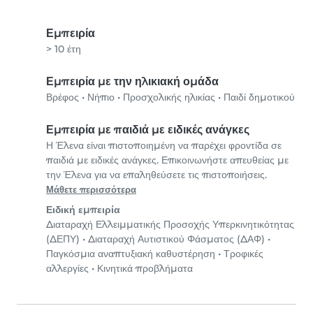
Εμπειρία
> 10 έτη
Εμπειρία με την ηλικιακή ομάδα
Βρέφος
•
Νήπιο
•
Προσχολικής ηλικίας
•
Παιδί δημοτικού
Εμπειρία με παιδιά με ειδικές ανάγκες
Η Έλενα είναι πιστοποιημένη να παρέχει φροντίδα σε
παιδιά με ειδικές ανάγκες. Επικοινωνήστε απευθείας με
την Έλενα για να επαληθεύσετε τις πιστοποιήσεις.
Μάθετε περισσότερα
Ειδική εμπειρία
Διαταραχή Ελλειμματικής Προσοχής Υπερκινητικότητας
(ΔΕΠΥ)
•
Διαταραχή Αυτιστικού Φάσματος (ΔΑΦ)
•
Παγκόσμια αναπτυξιακή καθυστέρηση
•
Τροφικές
αλλεργίες
•
Κινητικά προβλήματα