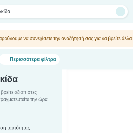
λκίδα
νθαρρύνουμε να συνεχίσετε την αναζήτησή σας για να βρείτε άλ
Περισσότερα φίλτρα
λκίδα
βρείτε αξιόπιστες
απραγματευτείτε την ώρα
ση ταυτότητας