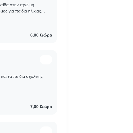
οντίδα στην πρώιμη
μος για παιδιά ηλικιας
ε παιδιά δημοτικού..
6,00 €/ώρα
 και τα παιδιά σχολικής
7,00 €/ώρα