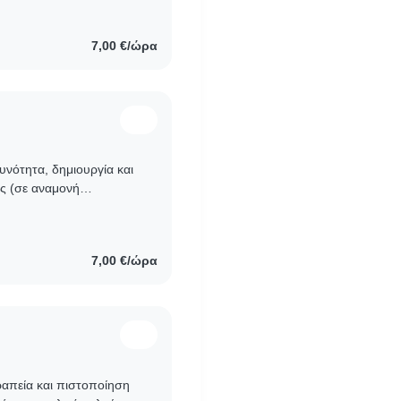
7,00 €/ώρα
υνότητα, δημιουργία και
ής (σε αναμονή
σκηνώσεις ως
7,00 €/ώρα
ραπεία και πιστοποίηση