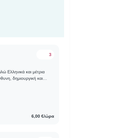
3
ιλώ Ελληνικά και μέτρια
ύθυνη, δημιουργική και
λικίες 4-5 χρόνων..
6,00 €/ώρα