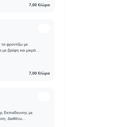
7,00 €/ώρα
 τα φροντίζω με
 με βρέφη και μικρά
ου αυτισμού,
7,00 €/ώρα
ής Εκπαίδευσης με
εση. Διαθέτω
ση, όπου έχω οργανώσει