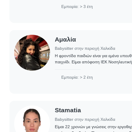
δραστηριότητες..
Εμπειρία: > 3 έτη
Αμαλία
Babysitter στην περιοχή Χαλκίδα
Η φροντίδα παιδιών είναι για εμένα υπευθ
παιχνίδι. Είμαι απόφοιτη ΙΕΚ Νοσηλευτικ
πιστοποίησης) και έχω εργαστεί σε κατα
ομαδάρχισσα..
Εμπειρία: > 2 έτη
Stamatia
Babysitter στην περιοχή Χαλκίδα
Είμαι 22 χρονών με γνώσεις στην εργοθε