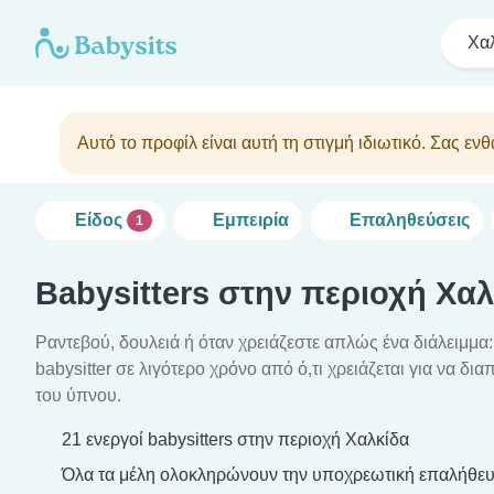
Χα
Αυτό το προφίλ είναι αυτή τη στιγμή ιδιωτικό. Σας ε
Είδος
Εμπειρία
Επαληθεύσεις
1
Babysitters στην περιοχή Χα
Ραντεβού, δουλειά ή όταν χρειάζεστε απλώς ένα διάλειμμα: 
babysitter σε λιγότερο χρόνο από ό,τι χρειάζεται για να δι
του ύπνου.
21 ενεργοί babysitters στην περιοχή Χαλκίδα
Όλα τα μέλη ολοκληρώνουν την υποχρεωτική επαλήθευ