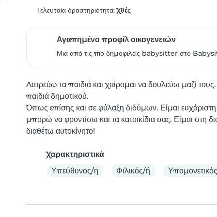
Τελευταία δραστηριότητα:
Χθές
Αγαπημένο προφίλ οικογενειών
Μια από τις πιο δημοφιλείς babysitter στο Babysi
Λατρεύω τα παιδιά και χαίρομαι να δουλεύω μαζί τους.
παιδιά δημοτικού.

Όπως επίσης και σε φύλαξη διδύμων. Είμαι ευχάριστη 
μπορώ να φροντίσω και τα κατοικίδια σας. Είμαι στη δι
διαθέτω αυτοκίνητο!
Χαρακτηριστικά
Υπεύθυνος/η
Φιλικός/ή
Υπομονετικός