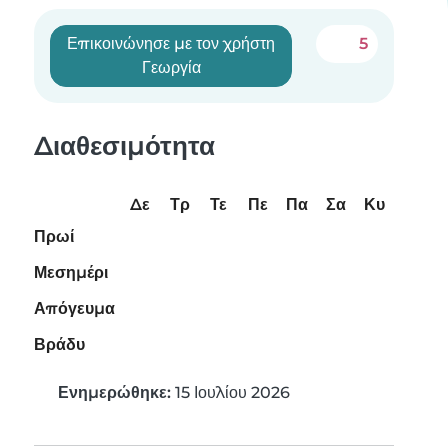
Επικοινώνησε με τον χρήστη
5
Γεωργία
Διαθεσιμότητα
Δε
Τρ
Τε
Πε
Πα
Σα
Κυ
Πρωί
Μεσημέρι
Απόγευμα
Βράδυ
Ενημερώθηκε:
15 Ιουλίου 2026