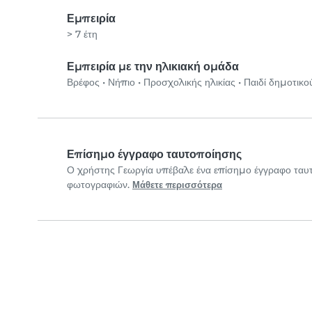
Εμπειρία
> 7 έτη
Εμπειρία με την ηλικιακή ομάδα
Βρέφος
•
Νήπιο
•
Προσχολικής ηλικίας
•
Παιδί δημοτικο
Επίσημο έγγραφο ταυτοποίησης
Ο χρήστης Γεωργία υπέβαλε ένα επίσημο έγγραφο ταυ
φωτογραφιών.
Μάθετε περισσότερα