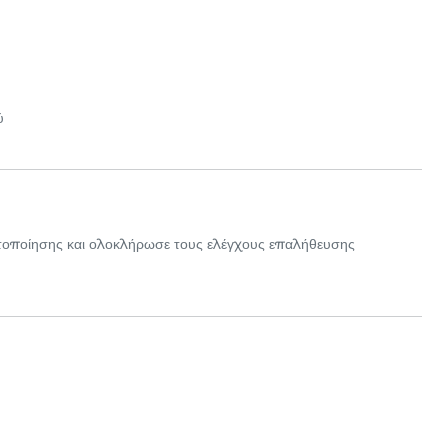
ύ
τοποίησης και ολοκλήρωσε τους ελέγχους επαλήθευσης