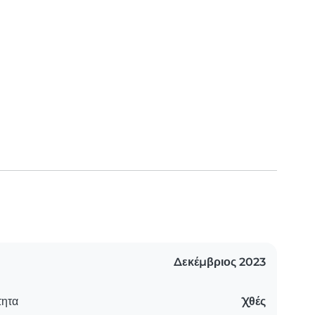
Δεκέμβριος 2023
τητα
Χθές