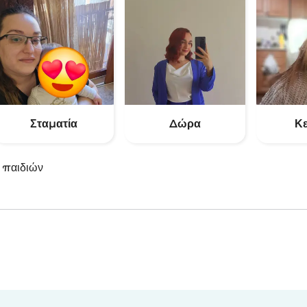
Σταματία
Δώρα
Κ
 παιδιών