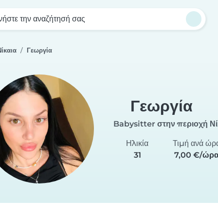
νήστε την αναζήτησή σας
Νίκαια
Γεωργία
Γεωργία
Babysitter στην περιοχή Νί
Ηλικία
Τιμή ανά ώρ
31
7,00 €/ώρ