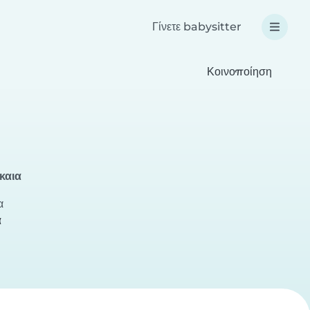
Γίνετε babysitter
Κοινοποίηση
καια
α
α