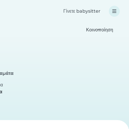
Γίνετε babysitter
Κοινοποίηση
λαμάτα
ρα
α