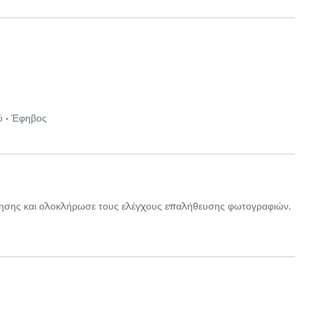
ύ
•
Έφηβος
ίησης και ολοκλήρωσε τους ελέγχους επαλήθευσης φωτογραφιών.