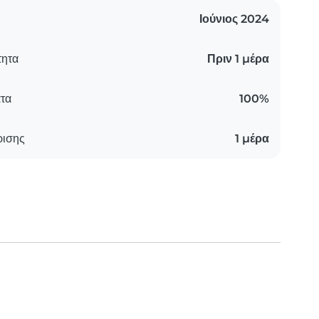
Ιούνιος 2024
τητα
Πριν 1 μέρα
τα
100%
ρισης
1 μέρα