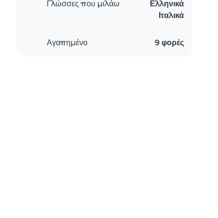
Γλώσσες που μιλάω
Ελληνικά
Ιταλικά
Αγαπημένο
9 φορές