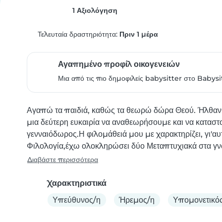
1 Αξιολόγηση
Τελευταία δραστηριότητα:
Πριν 1 μέρα
Αγαπημένο προφίλ οικογενειών
Μια από τις πιο δημοφιλείς babysitter στο Babysi
Αγαπώ τα παιδιά, καθώς τα θεωρώ δώρα Θεού. Ήλθαν 
μια δεύτερη ευκαιρία να αναθεωρήσουμε και να καταστ
γενναιόδωρος.Η φιλομάθειά μου με χαρακτηρίζει, γι'
Φιλολογία,έχω ολοκληρώσει δύο Μεταπτυχιακά στα γνωσ
Διαβάστε περισσότερα
Χαρακτηριστικά
Υπεύθυνος/η
Ήρεμος/η
Υπομονετικό