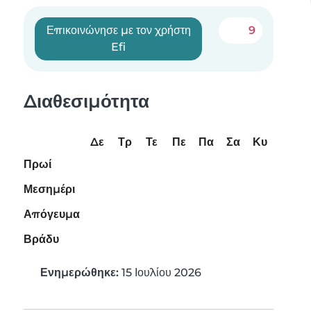
Επικοινώνησε με τον χρήστη
9
Efi
Διαθεσιμότητα
Δε
Τρ
Τε
Πε
Πα
Σα
Κυ
Πρωί
Μεσημέρι
Απόγευμα
Βράδυ
Ενημερώθηκε:
15 Ιουλίου 2026