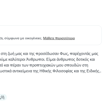
ts, σύμφωνα με οικογένειες.
Μάθετε περισσότερα
στη ζωή μας και της προσέδωσαν Φως, παρέχοντάς μας 
ούμε καλύτεροι Άνθρωποι. Είμαι άνθρωπος δοτικός και 
αυτό και πέραν των προπτυχιακών μου σπουδών στη 
τικά αντικείμενα της Ηθικής Φιλοσοφίας και της Ειδικής..
ς/ή