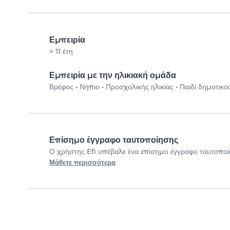
Εμπειρία
> 11 έτη
Εμπειρία με την ηλικιακή ομάδα
Βρέφος
•
Νήπιο
•
Προσχολικής ηλικίας
•
Παιδί δημοτικο
Επίσημο έγγραφο ταυτοποίησης
Ο χρήστης Efi υπέβαλε ένα επίσημο έγγραφο ταυτοπο
Μάθετε περισσότερα