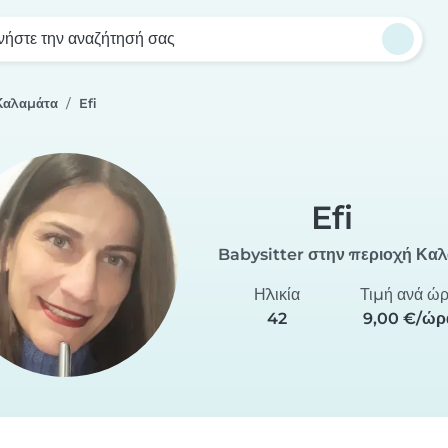
νήστε την αναζήτησή σας
 Καλαμάτα
Efi
Efi
Babysitter στην περιοχή Κα
Ηλικία
Τιμή ανά ώ
42
9,00 €/ώρ