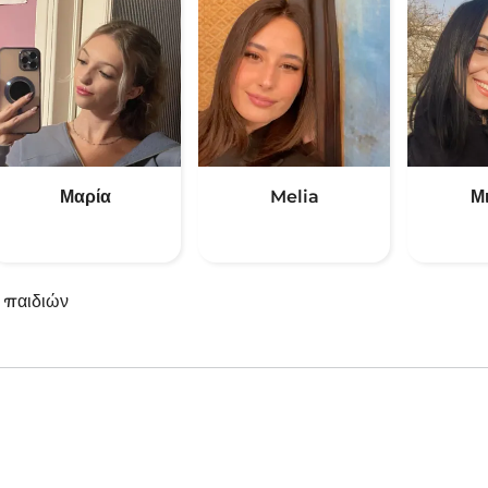
Μαρία
Melia
Μ
 παιδιών