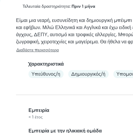
Τελευταία δραστηριότητα:
Πριν 1 μήνα
Είμαι μια νεαρή, ευσυνείδητη και δημιουργική μπέιμπι 
και εφήβων. Μιλώ Ελληνικά και Αγγλικά και έχω ειδική 
άγχους, ΔΕΠΥ, αυτισμό και τροφικές αλλεργίες. Μπορ
ζωγραφική, χειροτεχνίες και μαγείρεμα. Θα ήθελα να φρ
Διαβάστε περισσότερα
Χαρακτηριστικά
Υπεύθυνος/η
Δημιουργικός/ή
Υπομον
Εμπειρία
< 1 έτος
Εμπειρία με την ηλικιακή ομάδα