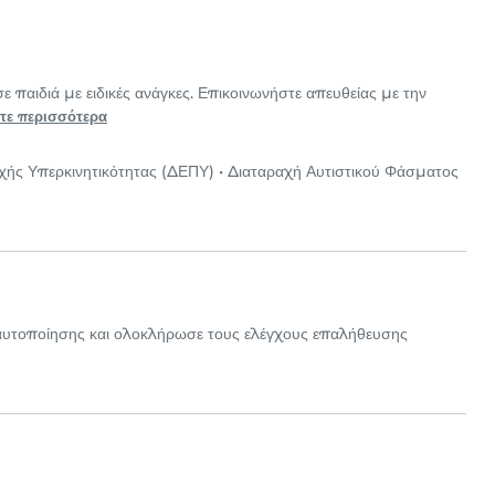
σε παιδιά με ειδικές ανάγκες. Επικοινωνήστε απευθείας με την
τε περισσότερα
χής Υπερκινητικότητας (ΔΕΠΥ)
•
Διαταραχή Αυτιστικού Φάσματος
ταυτοποίησης και ολοκλήρωσε τους ελέγχους επαλήθευσης