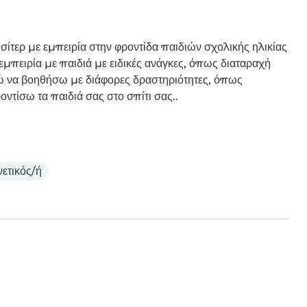
σίτερ με εμπειρία στην φροντίδα παιδιών σχολικής ηλικίας 
εμπειρία με παιδιά με ειδικές ανάγκες, όπως διαταραχή 
ώ να βοηθήσω με διάφορες δραστηριότητες, όπως 
οντίσω τα παιδιά σας στο σπίτι σας..
ετικός/ή