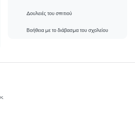
Δουλειές του σπιτιού
Βοήθεια με το διάβασμα του σχολείου
ος