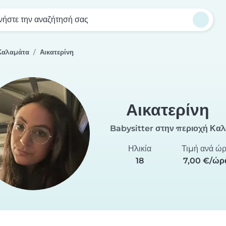
νήστε την αναζήτησή σας
 Καλαμάτα
Αικατερίνη
Αικατερίνη
Babysitter στην περιοχή Κα
Ηλικία
Τιμή ανά ώ
18
7,00 €/ώρ