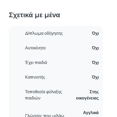
Σχετικά με μένα
Δίπλωμα οδήγησης
Όχι
Αυτοκίνητο
Όχι
Έχει παιδιά
Όχι
Καπνιστής
Όχι
Τοποθεσία φύλαξης
Στης
παιδιών
οικογένειας
Αγγλικά
Γλώσσες που μιλάω