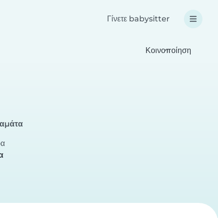
Γίνετε babysitter
Κοινοποίηση
λαμάτα
ρα
α