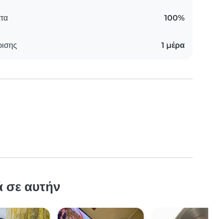
τα
100%
ρισης
1 μέρα
ά σε αυτήν