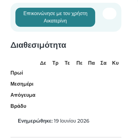
Επικοινώνησε με τον χρήστη
Αικατερίνη
Διαθεσιμότητα
Δε
Τρ
Τε
Πε
Πα
Σα
Κυ
Πρωί
Μεσημέρι
Απόγευμα
Βράδυ
Ενημερώθηκε:
19 Ιουνίου 2026