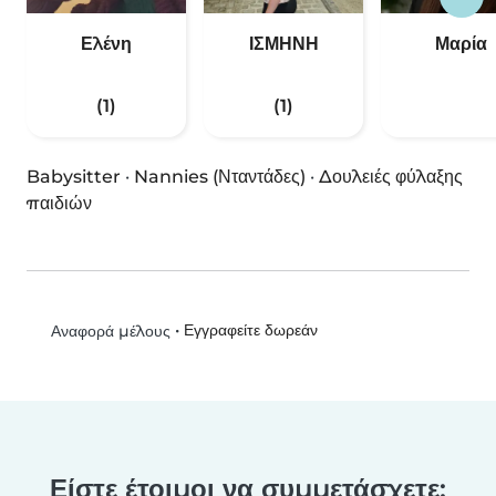
Ελένη
ΙΣΜΗΝΗ
Μαρία
(1)
(1)
Babysitter
·
Nannies (Νταντάδες)
·
Δουλειές φύλαξης
παιδιών
•
Εγγραφείτε δωρεάν
Αναφορά μέλους
Είστε έτοιμοι να συμμετάσχετε;