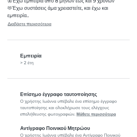
🦋Έχω εμπειρία από 8 μηνών έως και 9 χρόνων

🫶Έχω συστάσεις άμα χρειαστείτε, και έχω και 
εμπειρία..
Διαβάστε περισσότερα
Εμπειρία
> 2 έτη
Επίσημο έγγραφο ταυτοποίησης
Ο χρήστης Ιωάννα υπέβαλε ένα επίσημο έγγραφο
ταυτοποίησης και ολοκλήρωσε τους ελέγχους
επαλήθευσης φωτογραφιών.
Μάθετε περισσότερα
Αντίγραφο Ποινικού Μητρώου
Ο χρήστης Ιωάννα υπέβαλε ένα Αντίγραφο Ποινικού