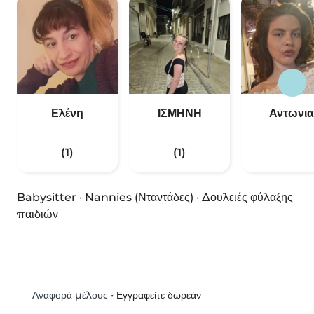
Ελένη
ΙΣΜΗΝΗ
Αντωνια
(1)
(1)
Babysitter
·
Nannies (Νταντάδες)
·
Δουλειές φύλαξης
παιδιών
•
Εγγραφείτε δωρεάν
Αναφορά μέλους