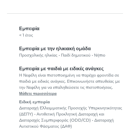
Εμπειρία
< 1 έτος
Εμπειρία με την ηλικιακή ομάδα
Προσχολικής ηλικίας
•
Παιδί δημοτικού
•
Νήπιο
Εμπειρία με παιδιά με ειδικές ανάγκες
Η Νεφέλη είναι πιστοποιημένη να παρέχει φροντίδα σε
παιδιά με ειδικές ανάγκες. Επικοινωνήστε απευθείας με
την Νεφέλη για να επαληθεύσετε τις πιστοποιήσεις.
Μάθετε περισσότερα
Ειδική εμπειρία
Διαταραχή Ελλειμματικής Προσοχής Υπερκινητικότητας
(ΔΕΠΥ)
•
Αντιθετική Προκλητική Διαταραχή και
Διαταραχές Συμπεριφοράς (ODD/CD)
•
Διαταραχή
Αυτιστικού Φάσματος (ΔΑΦ)