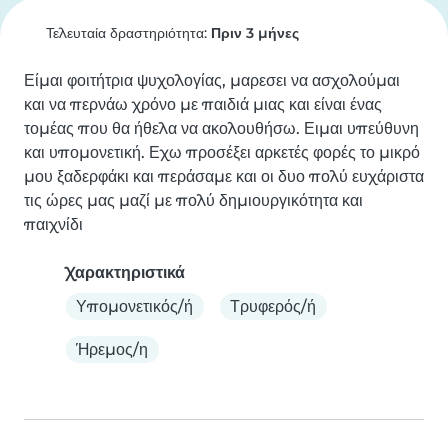
Τελευταία δραστηριότητα:
Πριν 3 μήνες
Είμαι φοιτήτρια ψυχολογίας, μαρεσει να ασχολούμαι 
και να περνάω χρόνο με παιδιά μιας και είναι ένας 
τομέας που θα ήθελα να ακολουθήσω. Ειμαι υπεύθυνη 
και υπομονετική. Εχω προσέξει αρκετές φορές το μικρό 
μου ξαδερφάκι και περάσαμε και οι δυο πολύ ευχάριστα 
τις ώρες μας μαζί με πολύ δημιουργικότητα και 
παιχνίδι
Χαρακτηριστικά
Υπομονετικός/ή
Τρυφερός/ή
Ήρεμος/η