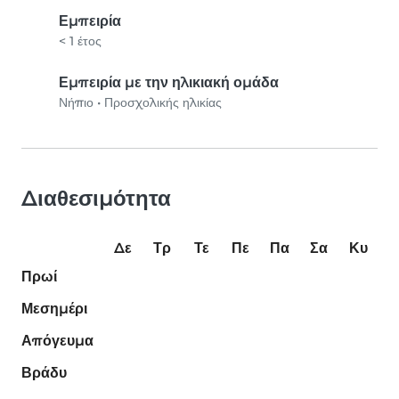
Εμπειρία
< 1 έτος
Εμπειρία με την ηλικιακή ομάδα
Νήπιο
•
Προσχολικής ηλικίας
Διαθεσιμότητα
Δε
Τρ
Τε
Πε
Πα
Σα
Κυ
Πρωί
Μεσημέρι
Απόγευμα
Βράδυ