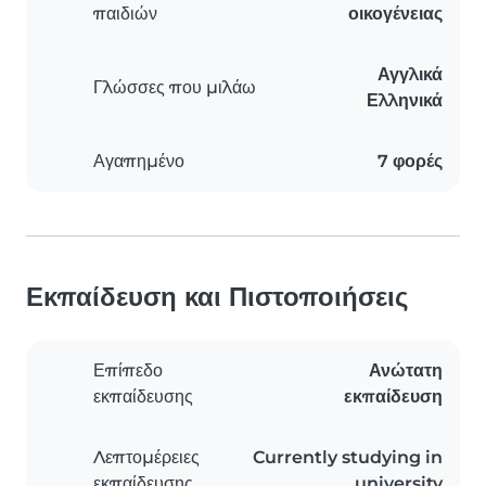
παιδιών
οικογένειας
Αγγλικά
Γλώσσες που μιλάω
Ελληνικά
Αγαπημένο
7 φορές
Εκπαίδευση και Πιστοποιήσεις
Επίπεδο
Ανώτατη
εκπαίδευσης
εκπαίδευση
Λεπτομέρειες
Currently studying in
εκπαίδευσης
university