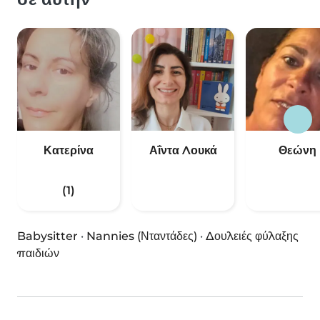
Κατερίνα
Αΐντα Λουκά
Θεώνη
(1)
Babysitter
·
Nannies (Νταντάδες)
·
Δουλειές φύλαξης
παιδιών