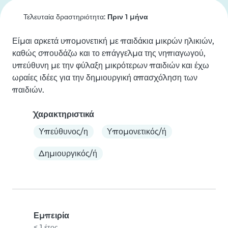
Τελευταία δραστηριότητα:
Πριν 1 μήνα
Είμαι αρκετά υπομονετική με παιδάκια μικρών ηλικιών, 
καθώς σπουδάζω και το επάγγελμα της νηπιαγωγού, 
υπεύθυνη με την φύλαξη μικρότερων παιδιών και έχω 
ωραίες ιδέες για την δημιουργική απασχόληση των 
παιδιών.
Χαρακτηριστικά
Υπεύθυνος/η
Υπομονετικός/ή
Δημιουργικός/ή
Εμπειρία
< 1 έτος