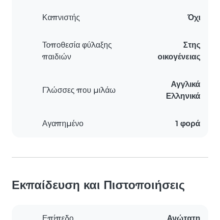
Καπνιστής
Όχι
Τοποθεσία φύλαξης
Στης
παιδιών
οικογένειας
Αγγλικά
Γλώσσες που μιλάω
Ελληνικά
Αγαπημένο
1 φορά
Εκπαίδευση και Πιστοποιήσεις
Επίπεδο
Ανώτατη