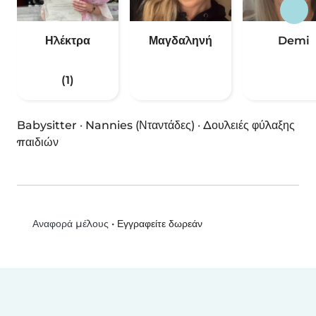
Ηλέκτρα
Μαγδαληνή
Demi
(1)
Babysitter
·
Nannies (Νταντάδες)
·
Δουλειές φύλαξης
παιδιών
•
Εγγραφείτε δωρεάν
Αναφορά μέλους