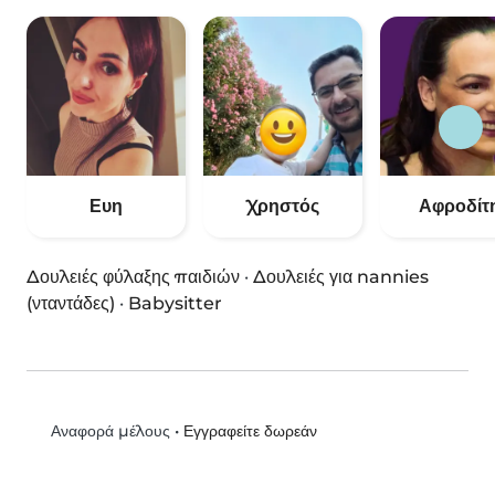
Ευη
Χρηστός
Αφροδίτ
Δουλειές φύλαξης παιδιών
·
Δουλειές για nannies
(νταντάδες)
·
Babysitter
•
Εγγραφείτε δωρεάν
Αναφορά μέλους