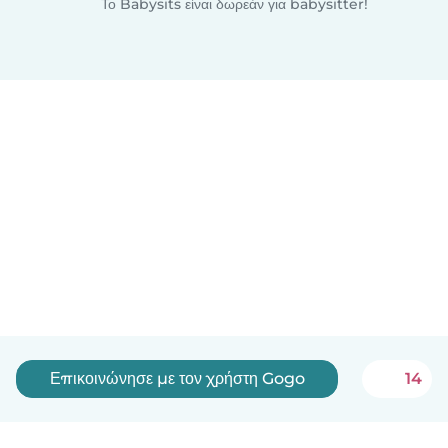
Το Babysits είναι δωρεάν για babysitter!
Επικοινώνησε με τον χρήστη Gogo
14