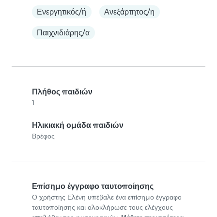
Ενεργητικός/ή
Ανεξάρτητος/η
Παιχνιδιάρης/α
Πλήθος παιδιών
1
Ηλικιακή ομάδα παιδιών
Βρέφος
Επίσημο έγγραφο ταυτοποίησης
Ο χρήστης Ελένη υπέβαλε ένα επίσημο έγγραφο
ταυτοποίησης και ολοκλήρωσε τους ελέγχους