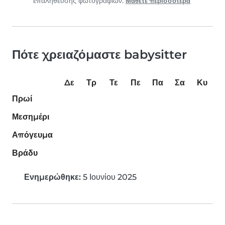
επαλήθευσης φωτογραφιών.
Μάθετε περισσότερα
Πότε χρειαζόμαστε babysitter
Δε
Τρ
Τε
Πε
Πα
Σα
Κυ
Πρωί
Μεσημέρι
Απόγευμα
Βράδυ
Ενημερώθηκε:
5 Ιουνίου 2025