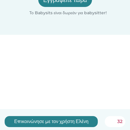
Εγγραφείτε τώρα
Το Babysits είναι δωρεάν για babysitter!
Επικοινώνησε με τον χρήστη Ελένη
32