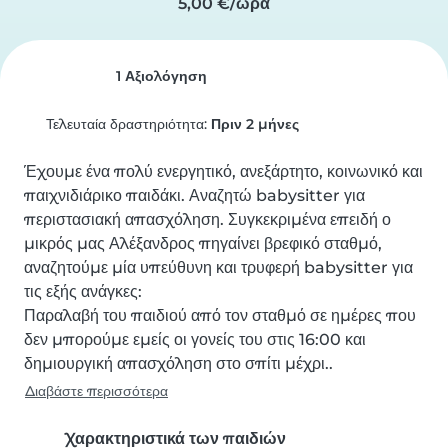
5,00 €/ώρα
1 Αξιολόγηση
Τελευταία δραστηριότητα:
Πριν 2 μήνες
Έχουμε ένα πολύ ενεργητικό, ανεξάρτητο, κοινωνικό και 
παιχνιδιάρικο παιδάκι. Αναζητώ babysitter για 
περιστασιακή απασχόληση. Συγκεκριμένα επειδή ο 
μικρός μας Αλέξανδρος πηγαίνει βρεφικό σταθμό, 
αναζητούμε μία υπεύθυνη και τρυφερή babysitter για 
τις εξής ανάγκες:

Παραλαβή του παιδιού από τον σταθμό σε ημέρες που 
δεν μπορούμε εμείς οι γονείς του στις 16:00 και 
δημιουργική απασχόληση στο σπίτι μέχρι..
Διαβάστε περισσότερα
Χαρακτηριστικά των παιδιών