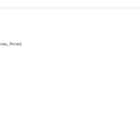
νας, Αττική