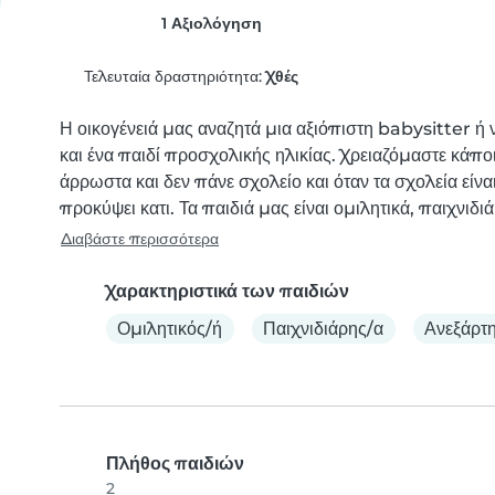
1 Αξιολόγηση
Τελευταία δραστηριότητα:
Χθές
Η οικογένειά μας αναζητά μια αξιόπιστη babysitter ή ν
και ένα παιδί προσχολικής ηλικίας. Χρειαζόμαστε κάποι
άρρωστα και δεν πάνε σχολείο και όταν τα σχολεία είναι
προκύψει κατι. Τα παιδιά μας είναι ομιλητικά, παιχνιδιά
Διαβάστε περισσότερα
Χαρακτηριστικά των παιδιών
Ομιλητικός/ή
Παιχνιδιάρης/α
Ανεξάρτη
Πλήθος παιδιών
2