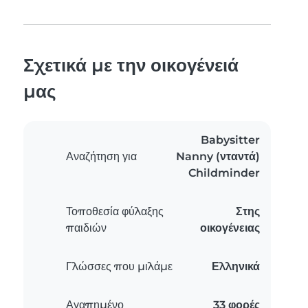
Σχετικά με την οικογένειά
μας
Babysitter
Αναζήτηση για
Nanny (νταντά)
Childminder
Τοποθεσία φύλαξης
Στης
παιδιών
οικογένειας
Γλώσσες που μιλάμε
Ελληνικά
Αγαπημένο
33 φορές