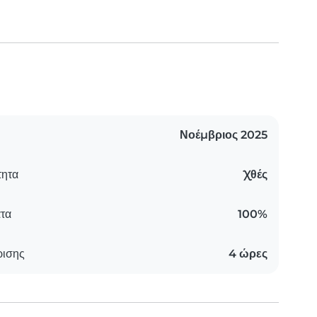
Νοέμβριος 2025
τητα
Χθές
τα
100%
ρισης
4 ώρες