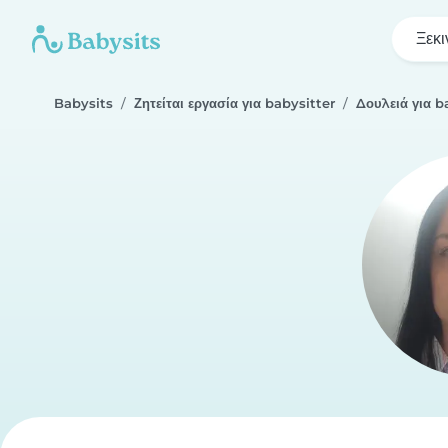
Ξεκι
Babysits
Ζητείται εργασία για babysitter
Δουλειά για b