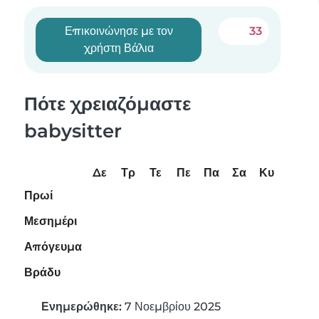
Επικοινώνησε με τον
33
χρήστη Βάλια
Πότε χρειαζόμαστε
babysitter
Δε
Τρ
Τε
Πε
Πα
Σα
Κυ
Πρωί
Μεσημέρι
Απόγευμα
Βράδυ
Ενημερώθηκε:
7 Νοεμβρίου 2025