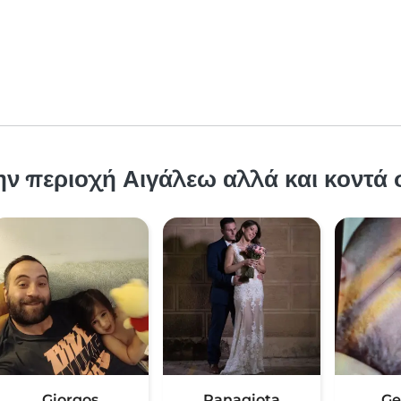
ν περιοχή Αιγάλεω αλλά και κοντά 
Giorgos
Panagiota
Ge